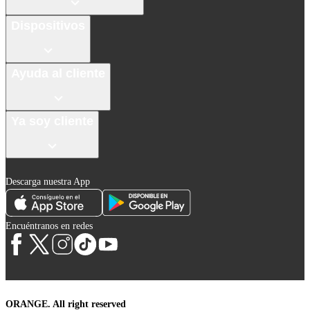
Dispositivos
Ayuda al cliente
Ya soy cliente
Descarga nuestra App
Encuéntranos en redes
ORANGE. All right reserved