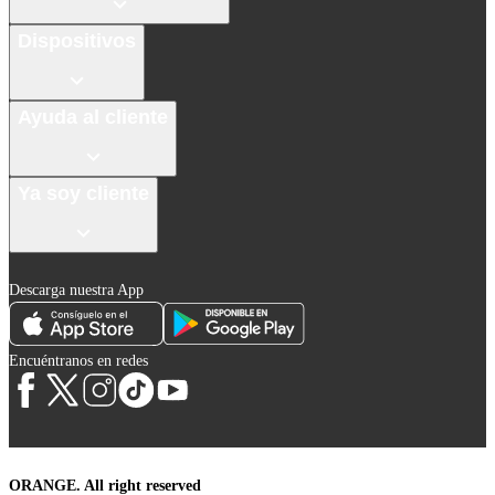
Dispositivos
Ayuda al cliente
Ya soy cliente
Descarga nuestra App
Encuéntranos en redes
ORANGE. All right reserved