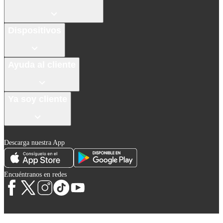
Dispositivos
Ayuda al cliente
Ya soy cliente
Descarga nuestra App
Encuéntranos en redes