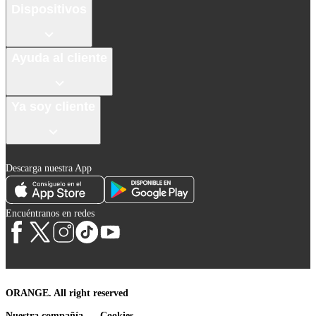
Dispositivos
Ayuda al cliente
Ya soy cliente
Descarga nuestra App
Encuéntranos en redes
ORANGE. All right reserved
Nuestra compañía
Cookies