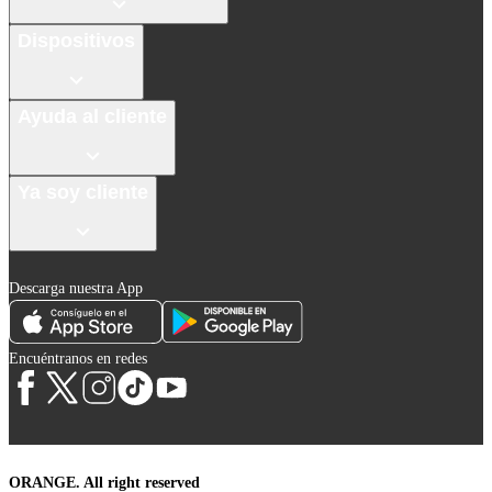
Dispositivos
Ayuda al cliente
Ya soy cliente
Descarga nuestra App
Encuéntranos en redes
ORANGE. All right reserved