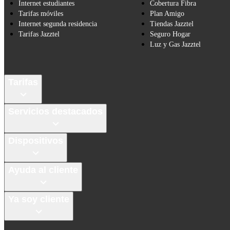
Internet estudiantes
Cobertura Fibra
Tarifas móviles
Plan Amigo
Internet segunda residencia
Tiendas Jazztel
Tarifas Jazztel
Seguro Hogar
Luz y Gas Jazztel
Tarifas
Servicios destacados
Dispositivos
Ayuda al cliente
Ya soy cliente