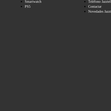
Smartwatch
Teléfono Jazztel
PS5
Contactar
Novedades Jazzt