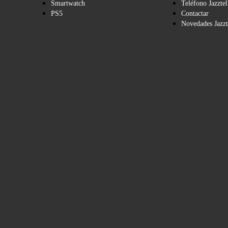
Smartwatch
Teléfono Jazztel
PS5
Contactar
Novedades Jazzt