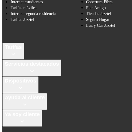
Internet estudiantes
Cobertura Fibra
Tarifas móviles
Plan Amigo
Internet segunda residencia
Tiendas Jazztel
Tarifas Jazztel
Seguro Hogar
Luz y Gas Jazztel
Tarifas
Servicios destacados
Dispositivos
Ayuda al cliente
Ya soy cliente