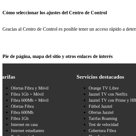
Cómo seleccionar los ajustes del Centro de Control
Gracias al Centro de Control es posible tener un acceso rápido a dete
Pie de página, mapa del sitio y otros enlaces de interés
Tarifas
Servicios destacados
Ofertas Fibra y Móvil
Orange TV Libre
Fibra 1Gb + Móvil
Jazztel TV con Netflix
Fibra 600Mb + Móvil
Jazztel TV con Prime y H
Ofertas Fibra
Fútbol Jazztel
Fibra 600Mb
Ofertas Jazztel
Fibra 1Gb
Tarifas Roaming
Internet en casa
Test de velocidad
Internet estudiantes
Cobertura Fibra