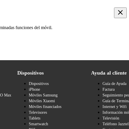
rminadas funciones del móvil.
Dispositivos
Ayuda al cliente
Dispositivos
Guía de Ayuda
iPhone
Factura
BO Max
Móviles Samsung
Seguimiento pe
Móviles Xiaomi
Guía de Termina
Móviles financiados
Internet y Wifi
Televisores
Información mó
Tablets
Televisión
Smartwatch
Teléfono Jazztel