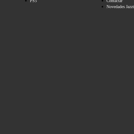
PS5
Contactar
Novedades Jazzt