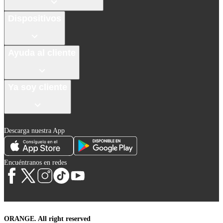
Dispositivos
Ayuda al cliente
Ya soy cliente
Descarga nuestra App
Encuéntranos en redes
ORANGE. All right reserved