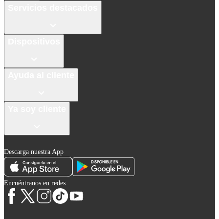
Servicios destacados
Dispositivos
Ayuda al cliente
Ya soy cliente
Descarga nuestra App
Encuéntranos en redes