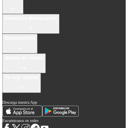
Servicios destacados
Dispositivos
Ayuda al cliente
Ya soy cliente
Descarga nuestra App
Encuéntranos en redes