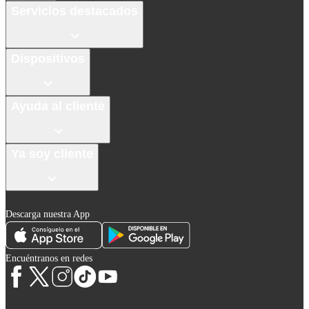
Servicios destacados
Dispositivos
Ayuda al cliente
Ya soy cliente
Descarga nuestra App
Encuéntranos en redes