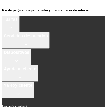
Pie de página, mapa del sitio y otros enlaces de interés
Tarifas
Servicios destacados
Dispositivos
Ayuda al cliente
Ya soy cliente
Descarga nuestra App