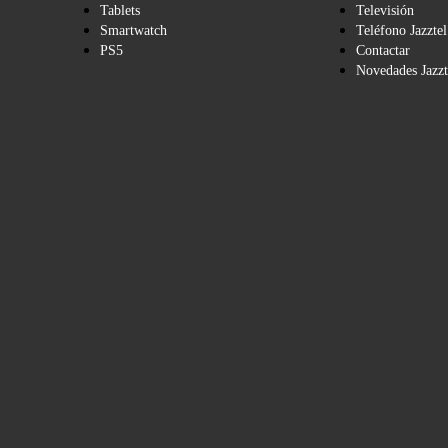
Tablets
Televisión
Smartwatch
Teléfono Jazztel
PS5
Contactar
Novedades Jazzt