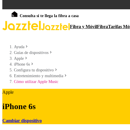
Consulta si te llega la fibra a casa
Fibra y Móvil
Fibra
Tarifas Mó
Ayuda
Guías de dispositivos
Apple
iPhone 6s
Configura tu dispositivo
Entretenimiento y multimedia
Cómo utilizar Apple Music
Apple
iPhone 6s
Cambiar dispositivo