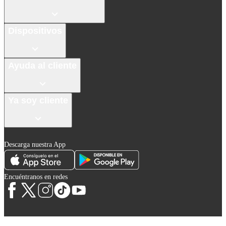
Dispositivos
Ayuda al cliente
Ya soy cliente
Descarga nuestra App
Encuéntranos en redes