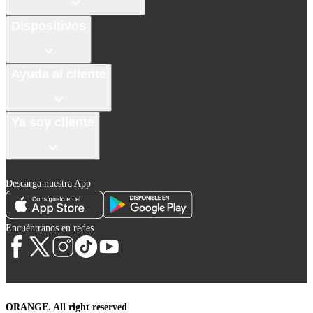
Dispositivos
Ayuda al cliente
Ya soy cliente
Descarga nuestra App
Encuéntranos en redes
ORANGE. All right reserved