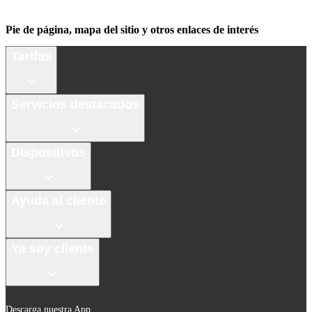
Pie de página, mapa del sitio y otros enlaces de interés
Tarifas
Servicios destacados
Dispositivos
Ayuda al cliente
Ya soy cliente
Descarga nuestra App