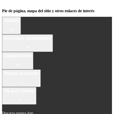
Pie de página, mapa del sitio y otros enlaces de interés
Tarifas
Servicios destacados
Dispositivos
Ayuda al cliente
Ya soy cliente
Descarga nuestra App