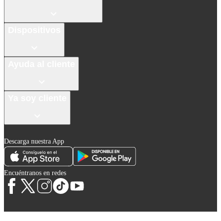
Dispositivos
Ayuda al cliente
Ya soy cliente
Descarga nuestra App
Encuéntranos en redes