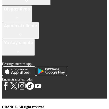
Dispositivos
Ayuda al cliente
Ya soy cliente
Descarga nuestra App
Encuéntranos en redes
ORANGE. All right reserved