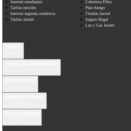
Internet estudiantes
Cobertura Fibra
Tarifas móviles
Plan Amigo
Internet segunda residencia
Tiendas Jazztel
Tarifas Jazztel
Seguro Hogar
Luz y Gas Jazztel
Tarifas
Servicios destacados
Dispositivos
Ayuda al cliente
Ya soy cliente