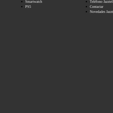
Smartwatch
Teléfono Jazztel
PS5
Contactar
Novedades Jazzt