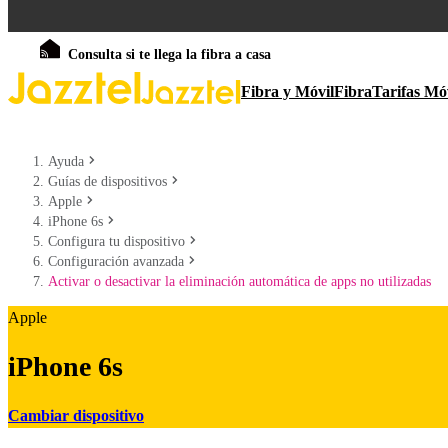
Consulta si te llega la fibra a casa
Fibra y Móvil
Fibra
Tarifas Mó
Ayuda
Guías de dispositivos
Apple
iPhone 6s
Configura tu dispositivo
Configuración avanzada
Activar o desactivar la eliminación automática de apps no utilizadas
Apple
iPhone 6s
Cambiar dispositivo