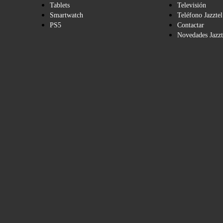
Tablets
Televisión
Smartwatch
Teléfono Jazztel
PS5
Contactar
Novedades Jazzt