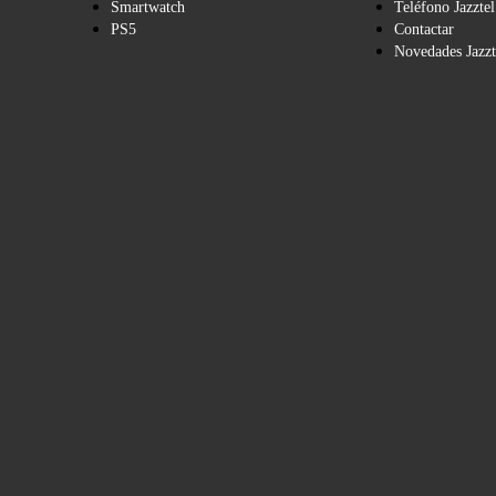
Smartwatch
Teléfono Jazztel
PS5
Contactar
Novedades Jazzt