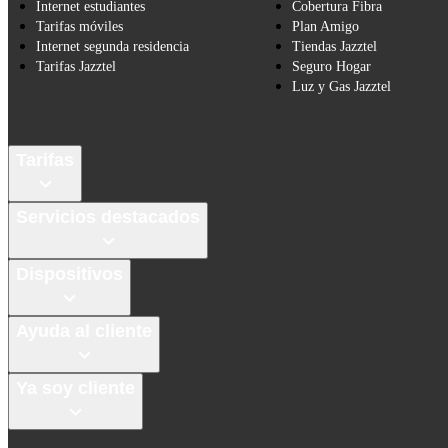
Internet estudiantes
Cobertura Fibra
Tarifas móviles
Plan Amigo
Internet segunda residencia
Tiendas Jazztel
Tarifas Jazztel
Seguro Hogar
Luz y Gas Jazztel
Tarifas
Servicios destacados
Dispositivos
Ayuda al cliente
Ya soy cliente