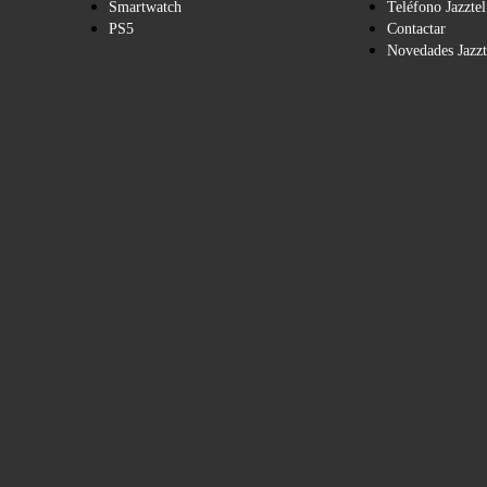
Smartwatch
Teléfono Jazztel
PS5
Contactar
Novedades Jazzt