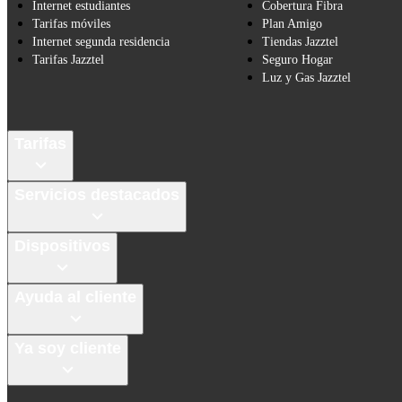
Internet estudiantes
Cobertura Fibra
Tarifas móviles
Plan Amigo
Internet segunda residencia
Tiendas Jazztel
Tarifas Jazztel
Seguro Hogar
Luz y Gas Jazztel
Tarifas
Servicios destacados
Dispositivos
Ayuda al cliente
Ya soy cliente