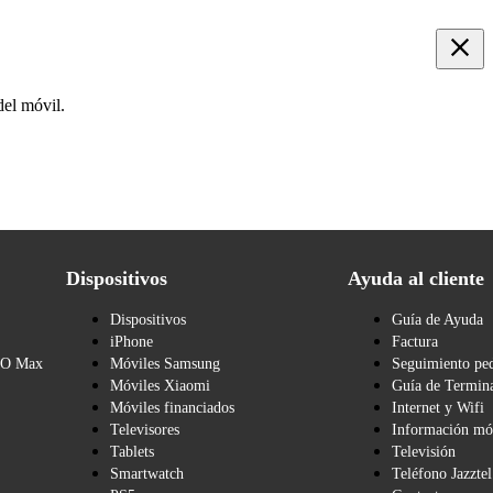
del móvil.
Dispositivos
Ayuda al cliente
Dispositivos
Guía de Ayuda
iPhone
Factura
BO Max
Móviles Samsung
Seguimiento pe
Móviles Xiaomi
Guía de Termina
Móviles financiados
Internet y Wifi
Televisores
Información mó
Tablets
Televisión
Smartwatch
Teléfono Jazztel