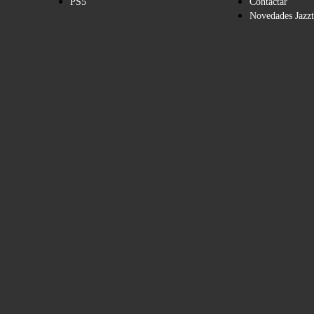
PS5
Contactar
Novedades Jazzt