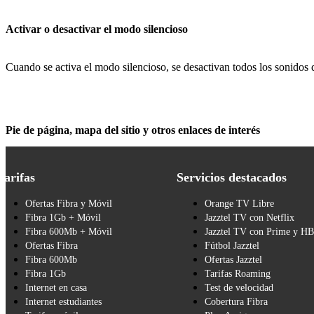
Activar o desactivar el modo silencioso
Cuando se activa el modo silencioso, se desactivan todos los sonidos 
Pie de página, mapa del sitio y otros enlaces de interés
Tarifas
Servicios destacados
Ofertas Fibra y Móvil
Orange TV Libre
Fibra 1Gb + Móvil
Jazztel TV con Netflix
Fibra 600Mb + Móvil
Jazztel TV con Prime y H
Ofertas Fibra
Fútbol Jazztel
Fibra 600Mb
Ofertas Jazztel
Fibra 1Gb
Tarifas Roaming
Internet en casa
Test de velocidad
Internet estudiantes
Cobertura Fibra