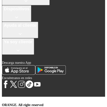
Dispositivos
Ayuda al cliente
Ya soy cliente
Descarga nuestra App
Encuéntranos en redes
ORANGE. All right reserved