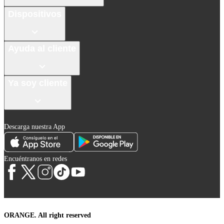
Dispositivos
Ayuda al cliente
Ya soy cliente
Descarga nuestra App
Encuéntranos en redes
ORANGE. All right reserved