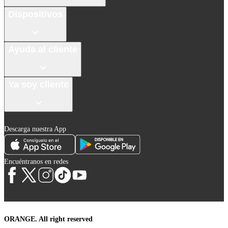
Dispositivos
Ayuda al cliente
Ya soy cliente
Descarga nuestra App
Encuéntranos en redes
ORANGE. All right reserved