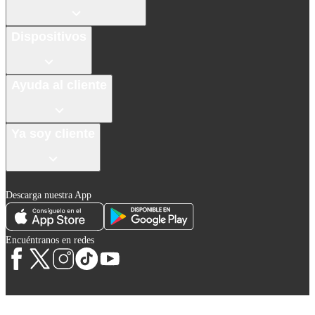
Dispositivos
Ayuda al cliente
Ya soy cliente
Descarga nuestra App
Encuéntranos en redes