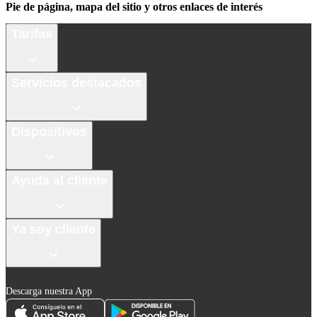
Pie de página, mapa del sitio y otros enlaces de interés
Tarifas
Servicios destacados
Dispositivos
Ayuda al cliente
Ya soy cliente
Descarga nuestra App