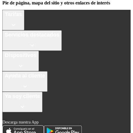
Pie de página, mapa del sitio y otros enlaces de interés
Tarifas
Servicios destacados
Dispositivos
Ayuda al cliente
Ya soy cliente
Descarga nuestra App