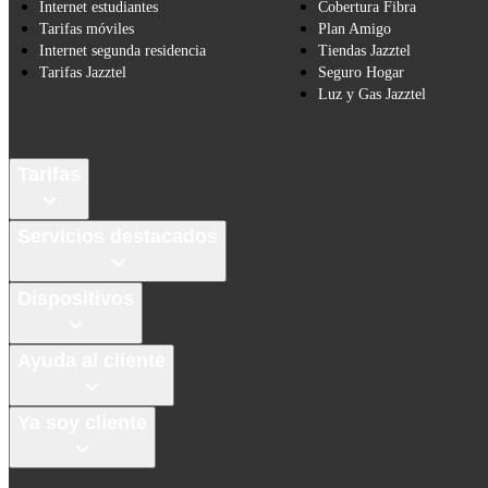
Internet estudiantes
Cobertura Fibra
Tarifas móviles
Plan Amigo
Internet segunda residencia
Tiendas Jazztel
Tarifas Jazztel
Seguro Hogar
Luz y Gas Jazztel
Tarifas
Servicios destacados
Dispositivos
Ayuda al cliente
Ya soy cliente