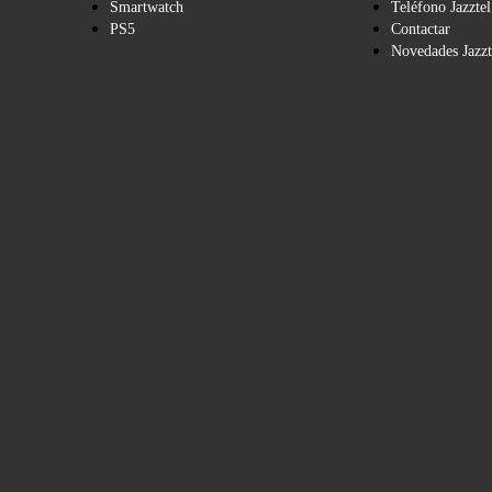
Smartwatch
Teléfono Jazztel
PS5
Contactar
Novedades Jazzt