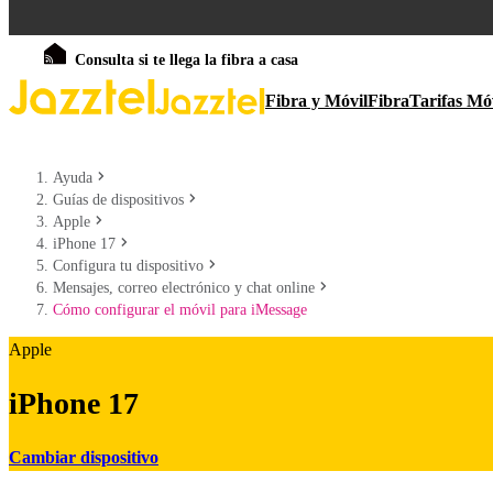
Consulta si te llega la fibra a casa
Fibra y Móvil
Fibra
Tarifas Mó
Ayuda
Guías de dispositivos
Apple
iPhone 17
Configura tu dispositivo
Mensajes, correo electrónico y chat online
Cómo configurar el móvil para iMessage
Apple
iPhone 17
Cambiar dispositivo