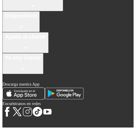
Dispositivos
Ayuda al cliente
Ya soy cliente
Descarga nuestra App
Encuéntranos en redes