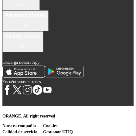
Ayuda al cliente
Ya soy cliente
Descarga nuestra App
Encuéntranos en redes
ORANGE. All right reserved
Nuestra compañía
Cookies
Calidad de servicio
Gestionar UTIQ