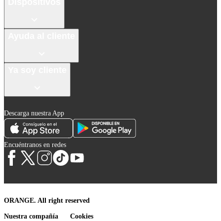
Dispositivos
Ayuda al cliente
Ya soy cliente
Descarga nuestra App
Encuéntranos en redes
ORANGE. All right reserved
Nuestra compañía
Cookies