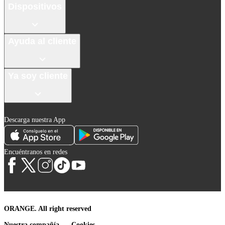
Dispositivos
Ayuda al cliente
Ya soy cliente
Descarga nuestra App
Encuéntranos en redes
ORANGE. All right reserved
Nuestra compañía
Cookies