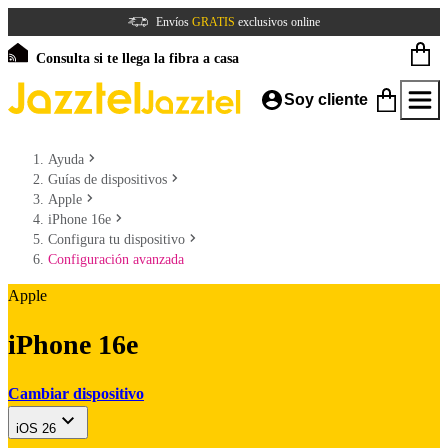
Envíos
GRATIS
exclusivos online
Consulta si te llega la fibra a casa
Soy cliente
Ayuda
Guías de dispositivos
Apple
iPhone 16e
Configura tu dispositivo
Configuración avanzada
Apple
iPhone 16e
Cambiar dispositivo
iOS 26