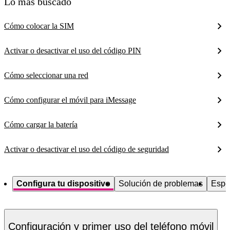
Lo más buscado
Cómo colocar la SIM
Activar o desactivar el uso del código PIN
Cómo seleccionar una red
Cómo configurar el móvil para iMessage
Cómo cargar la batería
Activar o desactivar el uso del código de seguridad
Configura tu dispositivo
Solución de problemas
Espe
Configuración y primer uso del teléfono móvil