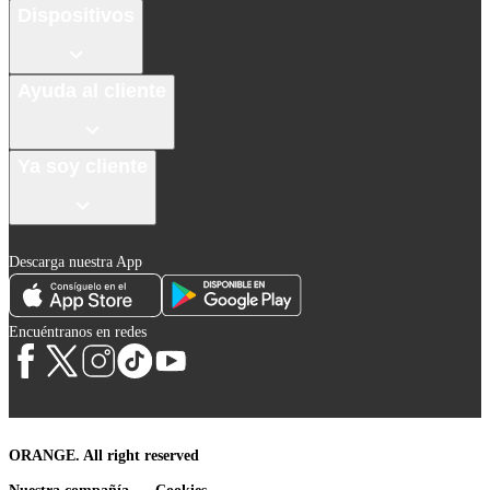
Dispositivos
Ayuda al cliente
Ya soy cliente
Descarga nuestra App
Encuéntranos en redes
ORANGE. All right reserved