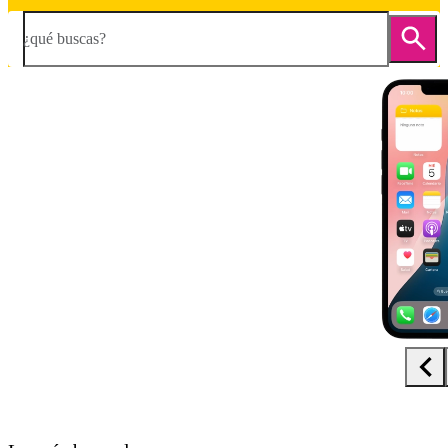
¿qué buscas?
Diapositiva 1 de 5. Apple iPhone 16e - Black - imagen 1