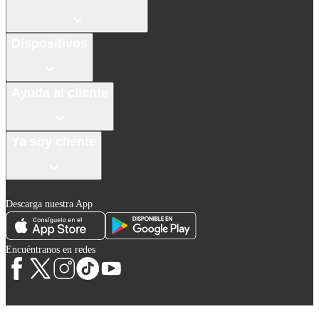
Dispositivos
Ayuda al cliente
Ya soy cliente
Descarga nuestra App
Encuéntranos en redes