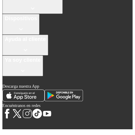
Dispositivos
Ayuda al cliente
Ya soy cliente
Descarga nuestra App
Encuéntranos en redes