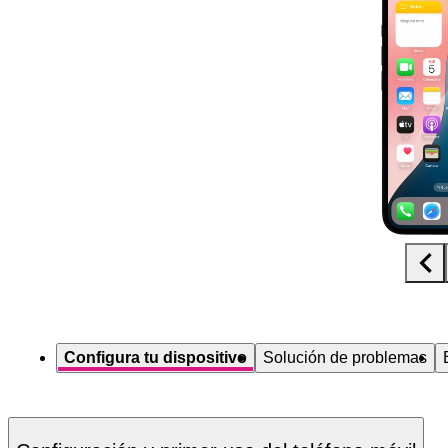
Diapositiva 1 de 5. Apple iPhone 16e - Black - imagen 1
Configura tu dispositivo
Solución de problemas