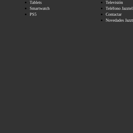
Tablets
Televisión
Smartwatch
Teléfono Jazztel
PS5
Contactar
Novedades Jazzt