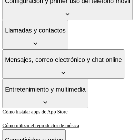
Configuración y primer uso del teléfono móvil
Llamadas y contactos
Mensajes, correo electrónico y chat online
Entretenimiento y multimedia
Cómo instalar apps de App Store
Cómo utilizar el reproductor de música
Conectividad y redes