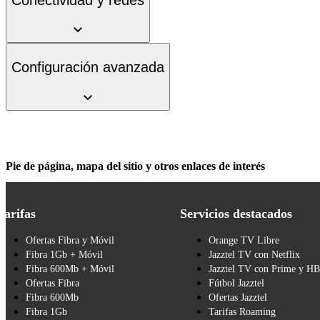
Configuración avanzada
Pie de página, mapa del sitio y otros enlaces de interés
Tarifas
Servicios destacados
Ofertas Fibra y Móvil
Orange TV Libre
Fibra 1Gb + Móvil
Jazztel TV con Netflix
Fibra 600Mb + Móvil
Jazztel TV con Prime y H
Ofertas Fibra
Fútbol Jazztel
Fibra 600Mb
Ofertas Jazztel
Fibra 1Gb
Tarifas Roaming