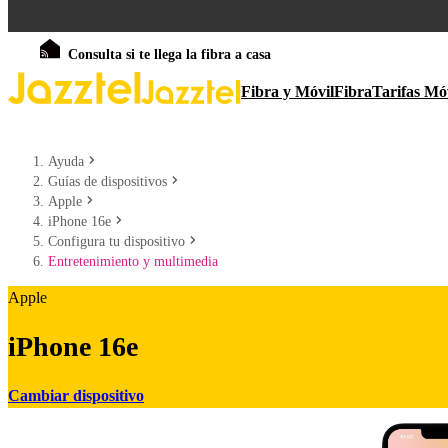
Consulta si te llega la fibra a casa
Fibra y Móvil
Fibra
Tarifas Mó
Ayuda
Guías de dispositivos
Apple
iPhone 16e
Configura tu dispositivo
Entretenimiento y multimedia
Apple
iPhone 16e
Cambiar dispositivo