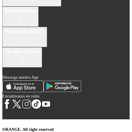
Dispositivos
Ayuda al cliente
Ya soy cliente
Descarga nuestra App
Encuéntranos en redes
ORANGE. All right reserved