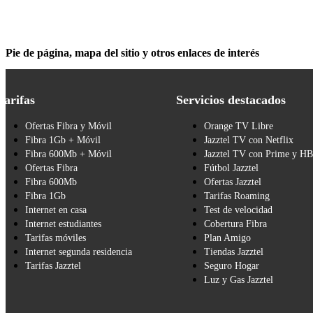
Pie de página, mapa del sitio y otros enlaces de interés
Tarifas
Servicios destacados
Ofertas Fibra y Móvil
Orange TV Libre
Fibra 1Gb + Móvil
Jazztel TV con Netflix
Fibra 600Mb + Móvil
Jazztel TV con Prime y H
Ofertas Fibra
Fútbol Jazztel
Fibra 600Mb
Ofertas Jazztel
Fibra 1Gb
Tarifas Roaming
Internet en casa
Test de velocidad
Internet estudiantes
Cobertura Fibra
Tarifas móviles
Plan Amigo
Internet segunda residencia
Tiendas Jazztel
Tarifas Jazztel
Seguro Hogar
Luz y Gas Jazztel