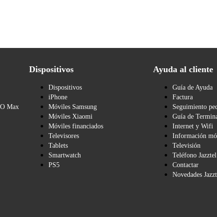
Dispositivos
Ayuda al cliente
Dispositivos
Guía de Ayuda
iPhone
Factura
BO Max
Móviles Samsung
Seguimiento pe
Móviles Xiaomi
Guía de Termina
Móviles financiados
Internet y Wifi
Televisores
Información mó
Tablets
Televisión
Smartwatch
Teléfono Jazztel
PS5
Contactar
Novedades Jazzt