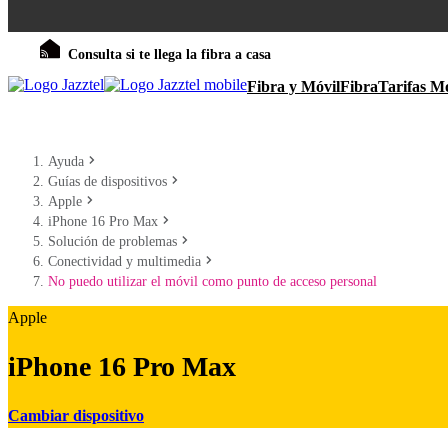
Consulta si te llega la fibra a casa
Fibra y Móvil
Fibra
Tarifas Mó
Ayuda
Guías de dispositivos
Apple
iPhone 16 Pro Max
Solución de problemas
Conectividad y multimedia
No puedo utilizar el móvil como punto de acceso personal
Apple
iPhone 16 Pro Max
Cambiar dispositivo