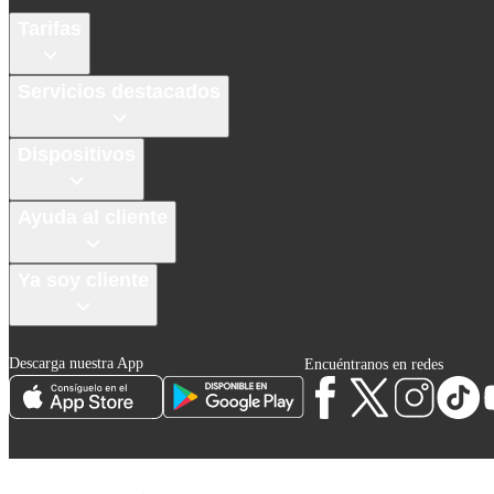
Tarifas
Servicios destacados
Dispositivos
Ayuda al cliente
Ya soy cliente
Descarga nuestra App
Encuéntranos en redes