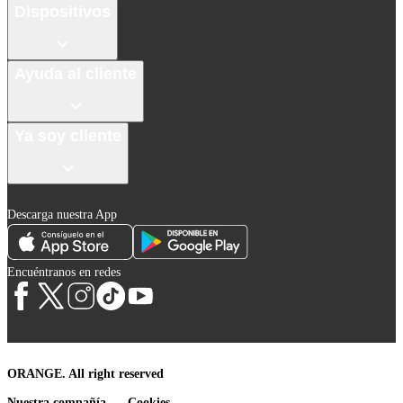
Dispositivos
Ayuda al cliente
Ya soy cliente
Descarga nuestra App
Encuéntranos en redes
ORANGE. All right reserved
Nuestra compañía
Cookies