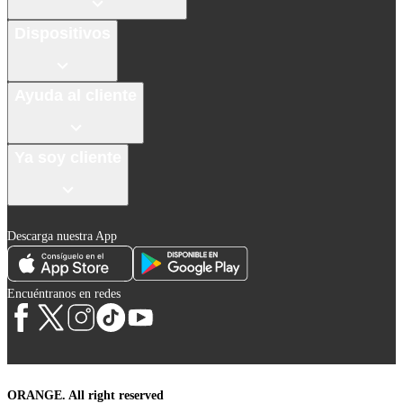
Dispositivos
Ayuda al cliente
Ya soy cliente
Descarga nuestra App
Encuéntranos en redes
ORANGE. All right reserved