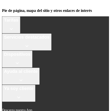
Pie de página, mapa del sitio y otros enlaces de interés
Tarifas
Servicios destacados
Dispositivos
Ayuda al cliente
Ya soy cliente
Descarga nuestra App