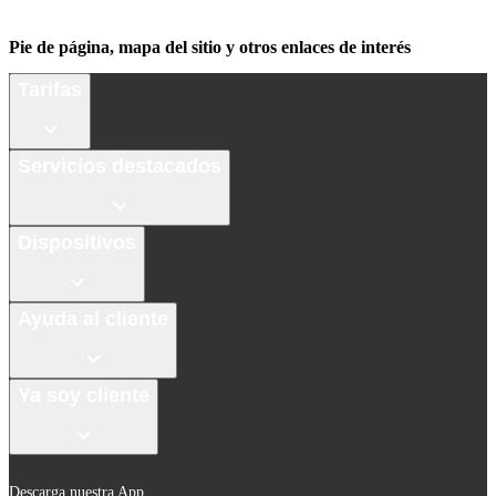
Pie de página, mapa del sitio y otros enlaces de interés
Tarifas
Servicios destacados
Dispositivos
Ayuda al cliente
Ya soy cliente
Descarga nuestra App