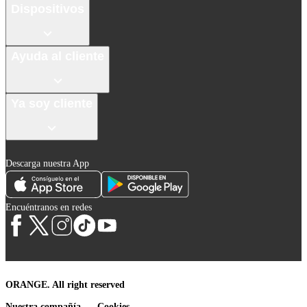
Dispositivos
Ayuda al cliente
Ya soy cliente
Descarga nuestra App
Encuéntranos en redes
ORANGE. All right reserved
Nuestra compañía
Cookies