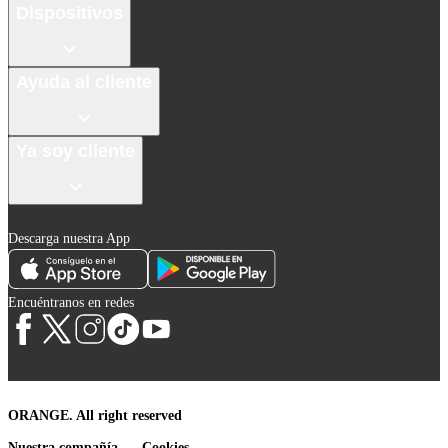
Dispositivos
Ayuda al cliente
Ya soy cliente
Descarga nuestra App
Encuéntranos en redes
ORANGE. All right reserved
Nuestra compañía
Cookies