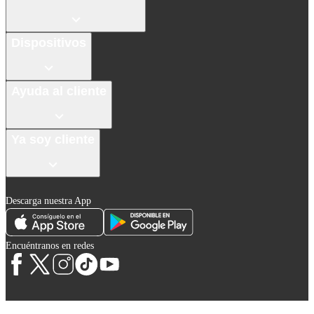
Dispositivos
Ayuda al cliente
Ya soy cliente
Descarga nuestra App
Encuéntranos en redes