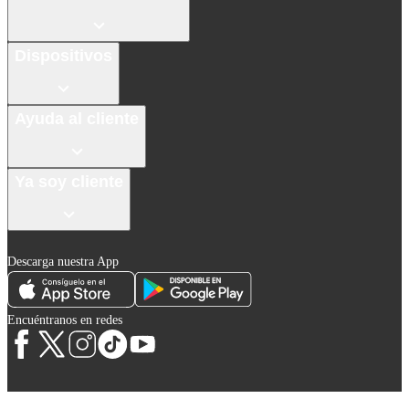
Dispositivos
Ayuda al cliente
Ya soy cliente
Descarga nuestra App
Encuéntranos en redes